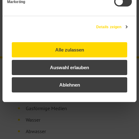
Marketing
Dokumentation
Details zeigen
Zertifikate
Alle zulassen
Zubehör
Auswahl erlauben
Anwendung:
Ablehnen
Gasförmige Medien
Wasser
Abwasser