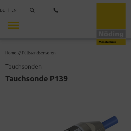
Suche
DE
EN
Tel.: +49 40 675851-0
Home
Füllstandsensoren
Tauchsonden
Tauchsonde P139