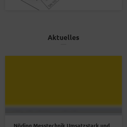
Aktuelles
Nöding Messtechnik Umsatzstark und