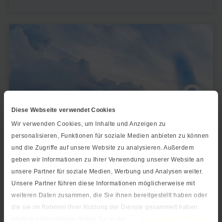
Diese Webseite verwendet Cookies
Wir verwenden Cookies, um Inhalte und Anzeigen zu
personalisieren, Funktionen für soziale Medien anbieten zu können
und die Zugriffe auf unsere Website zu analysieren. Außerdem
geben wir Informationen zu Ihrer Verwendung unserer Website an
unsere Partner für soziale Medien, Werbung und Analysen weiter.
Wasser / Abwasser
Unsere Partner führen diese Informationen möglicherweise mit
weiteren Daten zusammen, die Sie ihnen bereitgestellt haben oder
die sie im Rahmen Ihrer Nutzung der Dienste gesammelt haben.
Die Branchen Wasser- und Abwassermanagement
Weitere Informationen finden Sie in der
Datenschutzerklärung