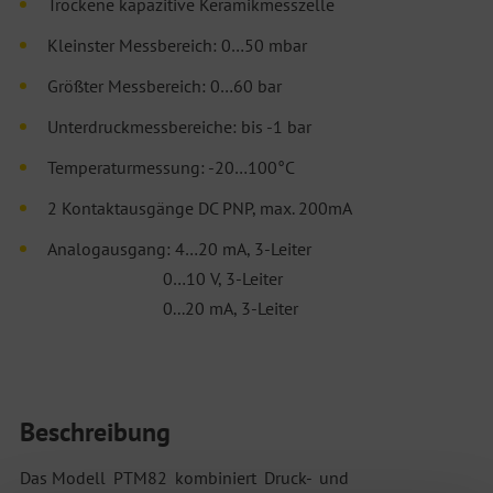
Trockene kapazitive Keramikmesszelle
Kleinster Messbereich: 0…50 mbar
Größter Messbereich: 0…60 bar
Unterdruckmessbereiche: bis -1 bar
Temperaturmessung: -20…100°C
2 Kontaktausgänge DC PNP, max. 200mA
Analogausgang: 4…20 mA, 3-Leiter
0…10 V, 3-Leiter
0...20 mA, 3-Leiter
Beschreibung
Das Modell PTM82 kombiniert Druck- und