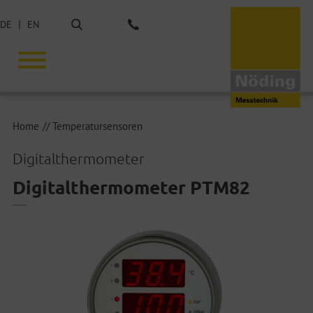
Suche
DE
EN
Tel.: +49 40 675851-0
Home
Temperatursensoren
Digitalthermometer
Digitalthermometer PTM82