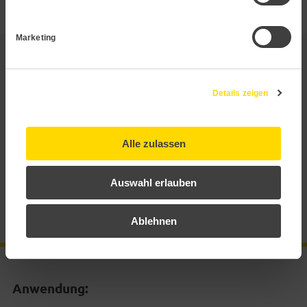
Marketing
Anwendung
Details zeigen
Technische Daten
Dokumentation
Alle zulassen
Auswahl erlauben
Zertifikate
Ablehnen
Zubehör
Anwendung: