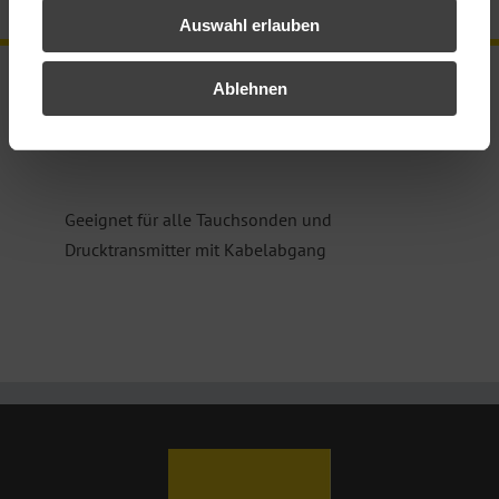
Zertifikate
Auswahl erlauben
Ablehnen
Anwendung:
Geeignet für alle Tauchsonden und
Drucktransmitter mit Kabelabgang