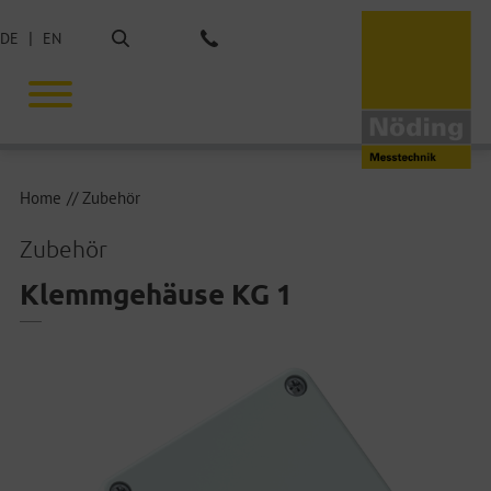
Suche
DE
EN
Tel.: +49 40 675851-0
Home
Zubehör
Zubehör
Klemmgehäuse KG 1