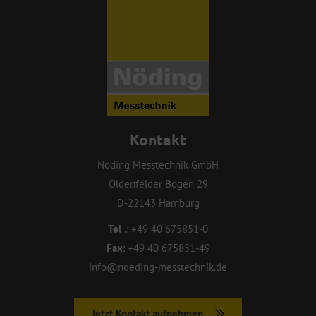
Kontakt
Nöding Messtechnik GmbH
Oldenfelder Bogen 29
D-22143 Hamburg
Tel
.:
+49 40 675851-0
Fax
:
+49 40 675851-49
info@noeding-messtechnik.de
Jetzt Kontakt aufnehmen